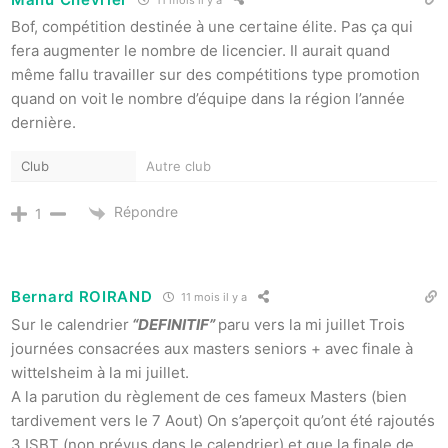
Bof, compétition destinée à une certaine élite. Pas ça qui
fera augmenter le nombre de licencier. Il aurait quand
même fallu travailler sur des compétitions type promotion
quand on voit le nombre d’équipe dans la région l’année
dernière.
Club
Autre club
Répondre
1
Bernard ROIRAND
11 mois il y a
Sur le calendrier
“DEFINITIF”
paru vers la mi juillet Trois
journées consacrées aux masters seniors + avec finale à
wittelsheim à la mi juillet.
A la parution du règlement de ces fameux Masters (bien
tardivement vers le 7 Aout) On s’aperçoit qu’ont été rajoutés
3 ISBT (non prévus dans le calendrier) et que la finale de