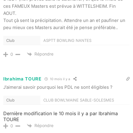
ces FAMEUX Masters est prévue à WITTELSHEIM. Fin
AOUT.
Tout çà sent la précipitation. Attendre un an et paufiner un
peu mieux ces Masters aurait été je pense préférable..
Club
ASPTT BOWLING NANTES
Répondre
0
Ibrahima TOURE
10 mois il y a
J’aimerai savoir pourquoi les PDL ne sont éligibles ?
Club
CLUB BOWL'MAINE SABLE-SOLESMES
Dernière modification le 10 mois il y a par Ibrahima
TOURE
Répondre
0