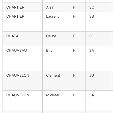
CHARTIER
Alain
H
SC
CHARTIER
Laurent
H
SB
CHATAL
Céline
F
SE
CHAUVEAU
Eric
H
SA
CHAUVELON
Clement
H
JU
CHAUVELON
Mickaël
H
SA