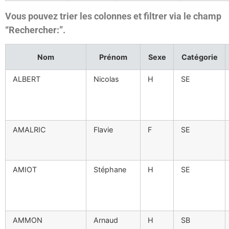
Vous pouvez trier les colonnes et filtrer via le champ
“Rechercher:”.
Nom
Prénom
Sexe
Catégorie
ALBERT
Nicolas
H
SE
AMALRIC
Flavie
F
SE
AMIOT
Stéphane
H
SE
AMMON
Arnaud
H
SB