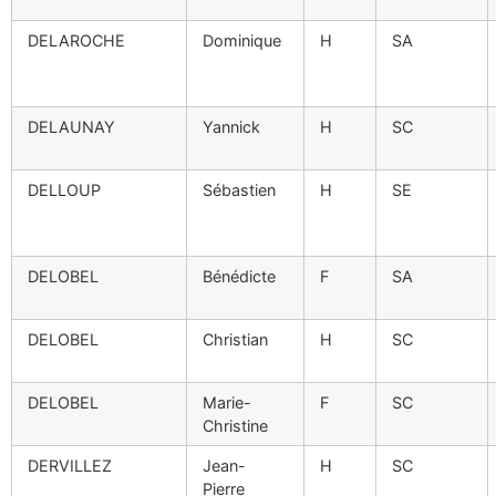
DELAROCHE
Dominique
H
SA
DELAUNAY
Yannick
H
SC
DELLOUP
Sébastien
H
SE
DELOBEL
Bénédicte
F
SA
DELOBEL
Christian
H
SC
DELOBEL
Marie-
F
SC
Christine
DERVILLEZ
Jean-
H
SC
Pierre