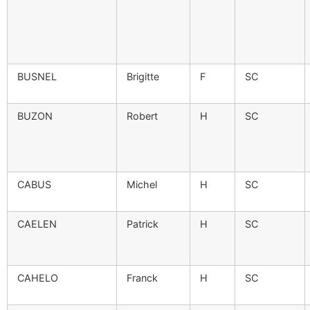
BUSNEL
Brigitte
F
SC
BUZON
Robert
H
SC
CABUS
Michel
H
SC
CAELEN
Patrick
H
SC
CAHELO
Franck
H
SC