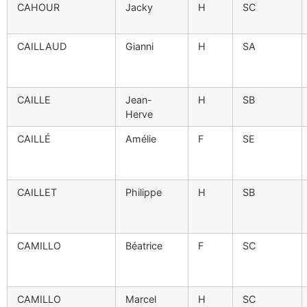
CAHOUR
Jacky
H
SC
CAILLAUD
Gianni
H
SA
CAILLE
Jean-
H
SB
Herve
CAILLÉ
Amélie
F
SE
CAILLET
Philippe
H
SB
CAMILLO
Béatrice
F
SC
CAMILLO
Marcel
H
SC