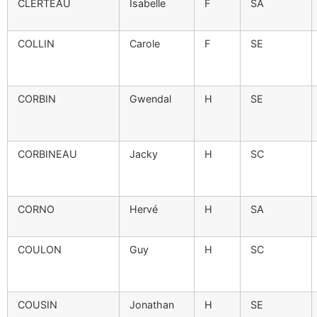
CLERTEAU
Isabelle
F
SA
COLLIN
Carole
F
SE
CORBIN
Gwendal
H
SE
CORBINEAU
Jacky
H
SC
CORNO
Hervé
H
SA
COULON
Guy
H
SC
COUSIN
Jonathan
H
SE