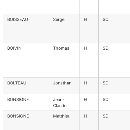
BOISSEAU
Serge
H
SC
BOIVIN
Thomas
H
SE
BOLTEAU
Jonathan
H
SE
BONSIGNE
Jean-
H
SC
Claude
BONSIGNE
Matthieu
H
SE