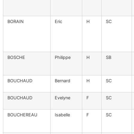
BORAIN
Eric
H
SC
BOSCHE
Philippe
H
SB
BOUCHAUD
Bernard
H
SC
BOUCHAUD
Evelyne
F
SC
BOUCHEREAU
Isabelle
F
SC