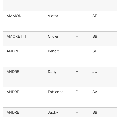
AMMON
Victor
H
SE
AMORETTI
Olivier
H
SB
ANDRE
Benoît
H
SE
ANDRE
Dany
H
JU
ANDRE
Fabienne
F
SA
ANDRE
Jacky
H
SB