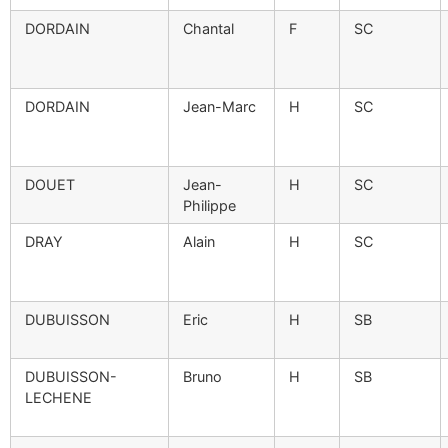
DORDAIN
Chantal
F
SC
DORDAIN
Jean-Marc
H
SC
DOUET
Jean-
H
SC
Philippe
DRAY
Alain
H
SC
DUBUISSON
Eric
H
SB
DUBUISSON-
Bruno
H
SB
LECHENE