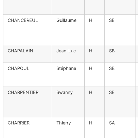
CHANCEREUL
Guillaume
H
SE
CHAPALAIN
Jean-Luc
H
SB
CHAPOUL
Stéphane
H
SB
CHARPENTIER
Swanny
H
SE
CHARRIER
Thierry
H
SA