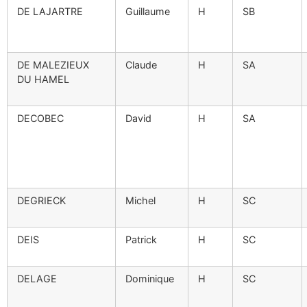
DE LAJARTRE
Guillaume
H
SB
DE MALEZIEUX
Claude
H
SA
DU HAMEL
DECOBEC
David
H
SA
DEGRIECK
Michel
H
SC
DEIS
Patrick
H
SC
DELAGE
Dominique
H
SC