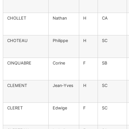
CHOLLET
Nathan
H
CA
CHOTEAU
Philippe
H
SC
CINQUABRE
Corine
F
SB
CLEMENT
Jean-Yves
H
SC
CLERET
Edwige
F
SC