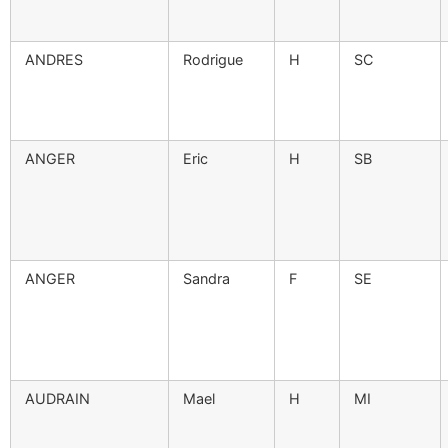
ANDRES
Rodrigue
H
SC
ANGER
Eric
H
SB
ANGER
Sandra
F
SE
AUDRAIN
Mael
H
MI