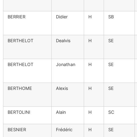
BERRIER
Didier
H
SB
BERTHELOT
Dealvis
H
SE
BERTHELOT
Jonathan
H
SE
BERTHOME
Alexis
H
SE
BERTOLINI
Alain
H
SC
BESNIER
Frédéric
H
SE