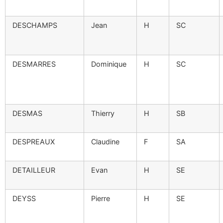
DESCHAMPS
Jean
H
SC
DESMARRES
Dominique
H
SC
DESMAS
Thierry
H
SB
DESPREAUX
Claudine
F
SA
DETAILLEUR
Evan
H
SE
DEYSS
Pierre
H
SE