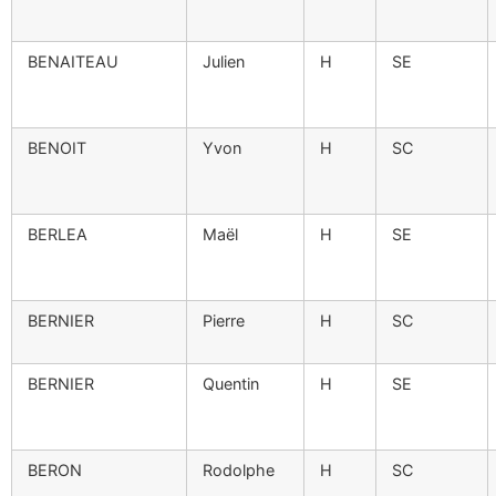
BENAITEAU
Julien
H
SE
BENOIT
Yvon
H
SC
BERLEA
Maël
H
SE
BERNIER
Pierre
H
SC
BERNIER
Quentin
H
SE
BERON
Rodolphe
H
SC