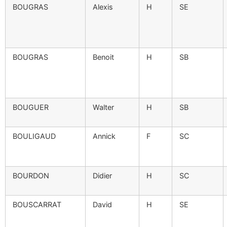
BOUGRAS
Alexis
H
SE
BOUGRAS
Benoit
H
SB
BOUGUER
Walter
H
SB
BOULIGAUD
Annick
F
SC
BOURDON
Didier
H
SC
BOUSCARRAT
David
H
SE