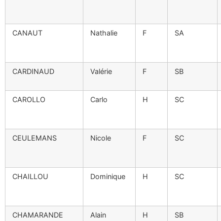
CANAUT
Nathalie
F
SA
CARDINAUD
Valérie
F
SB
CAROLLO
Carlo
H
SC
CEULEMANS
Nicole
F
SC
CHAILLOU
Dominique
H
SC
CHAMARANDE
Alain
H
SB