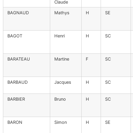
Claude
BAGNAUD
Mathys
H
SE
BAGOT
Henri
H
SC
BARATEAU
Martine
F
SC
BARBAUD
Jacques
H
SC
BARBIER
Bruno
H
SC
BARON
Simon
H
SE