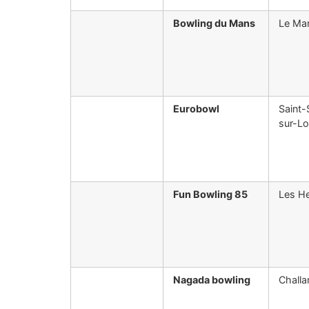
Bowling du Mans
Le Ma
Eurobowl
Saint-
sur-Lo
Fun Bowling 85
Les He
Nagada bowling
Challa