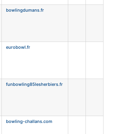
bowlingdumans.fr
eurobowl.fr
funbowling85lesherbiers.fr
bowling-challans.com