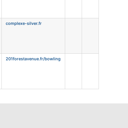
complexe-silver.fr
201forestavenue.fr/bowling