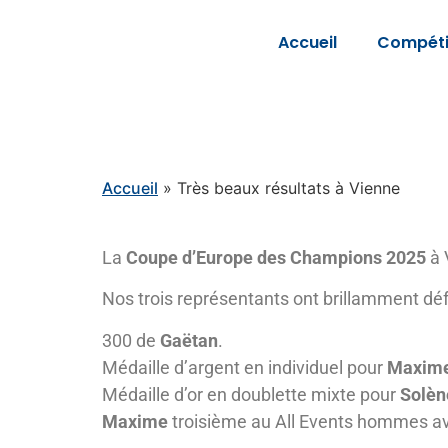
Accueil
Compéti
Accueil
»
Très beaux résultats à Vienne
La
Coupe d’Europe des Champions 2025
à 
Nos trois représentants ont brillamment dé
300 de
Gaëtan
.
Médaille d’argent en individuel pour
Maxim
Médaille d’or en doublette mixte pour
Solèn
Maxime
troisième au All Events hommes av