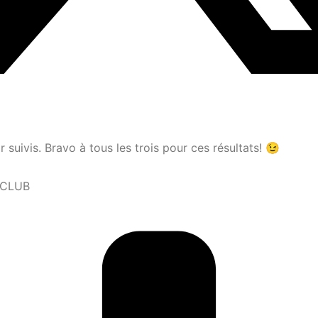
r suivis. Bravo à tous les trois pour ces résultats! 😉
 CLUB